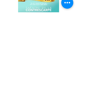
Célestine et la Tour des Nuages
,
dans lequel j'interprète Mira,
spectacle musical et interactif qui
vous fait voyager dans le Paris de
l'Exposition Universelle.