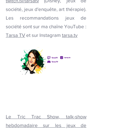
twitch.tv/tarsatv
(Disney, jeux de
société, jeux d'enquête, art thérapie).
Les recommandations jeux de
société sont sur ma chaîne YouTube :
Tarsa TV
et sur Instagram
tarsa.tv
Le Tric Trac Show
,
talk-show
hebdomadaire sur les jeux de